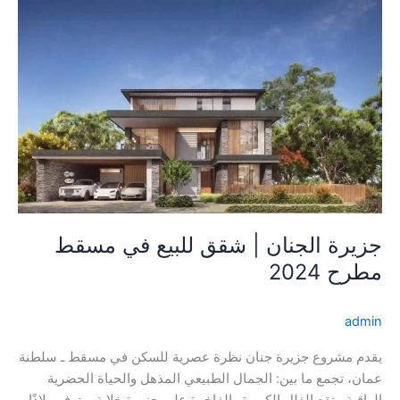
جزيرة
الجنان
|
شقق
للبيع
في
مسقط
مطرح
2024
جزيرة الجنان | شقق للبيع في مسقط
مطرح 2024
admin
يقدم مشروع جزيرة جنان نظرة عصرية للسكن في مسقط ـ سلطنة
عمان، تجمع ما بين: الجمال الطبيعي المذهل والحياة الحضرية