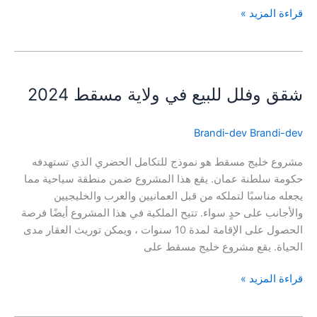
قراءة المزيد »
شقق
وفلل
شقق وفلل للبيع في ولاية مسقط 2024
للبيع
في
ولاية
Brandi-dev Brandi-dev
مسقط
2024
مشروع خليج مسقط هو نموذج للتكامل الحضري الذي تستهدفه
حكومة سلطنة عمان. يقع هذا المشروع ضمن منطقة سياحية مما
يجعله مناسبًا لتملكه من قبل العمانيين والعرب والخليجيين
والأجانب على حدٍ سواء. تتيح الملكية في هذا المشروع أيضًا فرصة
الحصول على الإقامة لمدة 10 سنوات ، ويمكن توريث العقار مدى
الحياة. يقع مشروع خليج مسقط على
قراءة المزيد »