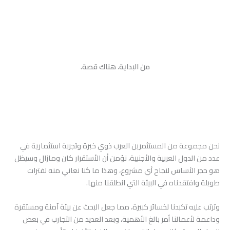
من البداية، هناك قصة.
نحن مجموعة من المستثمرين العرب ذوي خبرة وتجربة استثمارية في
عدد من الدول العربية والأجنبية، نؤمن أن الأستقرار كان ومازال وسيظل
هو حجر الأساس لنجاح أي مشروع، وهذا ما كنا نعاني منه لفترات
طويلة وافتقدناه في البيئة التي انطلقنا منها.
وترتب عليه تكبدنا لخسائر كبيرة، مما جعل البحث عن بيئة آمنة ومستقرة
وداعمة لأعمالنا أمر بالغ الأهمية،
وبعد العديد من التجارب في بعض