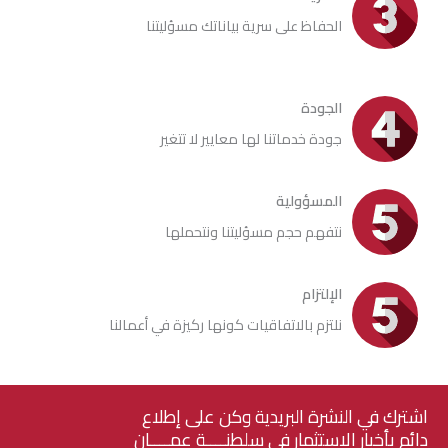
الحفاظ على سرية بياناتك مسؤليتنا
الجودة
جودة خدماتنا لها معايير لا تتغير
المسؤولية
نتفهم حجم مسؤليتنا ونتحملها
الإلتزام
نلتزم بالاتفاقيات كونها ركيزة في أعمالنا
اشترك في النشرة البريدية وكن على إطلاع
دائم بأخبار الاستثمار في سلطنــــة عمــــان