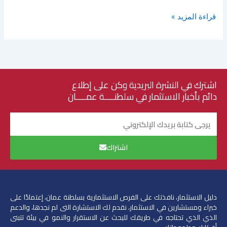
قراءة المزيد »
اشترك في النشرة البريدية وكن على إطلاع
دائم بأخبار الاستثمار في سلطنــــة عمــــان
البريد
الإلكتروني
اشتراك
دليل الاستثمار، نافذتك على الفرص الاستثمارية بسلطنة عمان، إعتمادًا على
خبراء ومستشارين في الاستثمار،
نقدم لك الاستشارة التى لم نجدها، والدعم
الذي الذي تحتاجه في طريقك للبحث عن الاستقرار والنمو في بيئة تتبنى