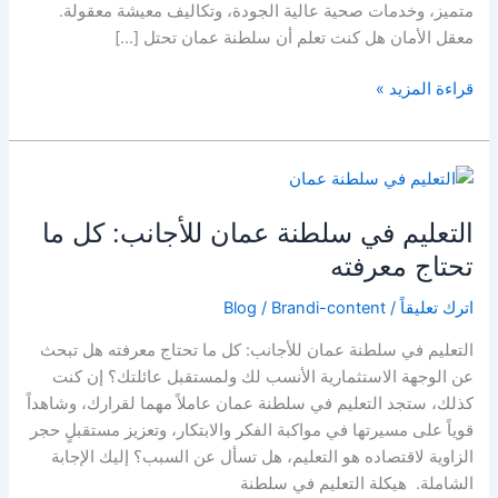
متميز، وخدمات صحية عالية الجودة، وتكاليف معيشة معقولة.
معقل الأمان هل كنت تعلم أن سلطنة عمان تحتل […]
قراءة المزيد »
التعليم
في
التعليم في سلطنة عمان للأجانب: كل ما
سلطنة
عمان
تحتاج معرفته
للأجانب:
اترك تعليقاً
/
Brandi-content
/
Blog
كل
ما
التعليم في سلطنة عمان للأجانب: كل ما تحتاج معرفته هل تبحث
تحتاج
عن الوجهة الاستثمارية الأنسب لك ولمستقبل عائلتك؟ إن كنت
معرفته
كذلك، ستجد التعليم في سلطنة عمان عاملاً مهما لقرارك، وشاهداً
قوياً على مسيرتها في مواكبة الفكر والابتكار، وتعزيز مستقبلٍ حجر
الزاوية لاقتصاده هو التعليم، هل تسأل عن السبب؟ إليك الإجابة
الشاملة. هيكلة التعليم في سلطنة