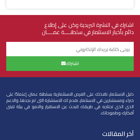
اشترك في النشرة البريدية وكن على إطلاع
دائم بأخبار الاستثمار في سلطنــــة عمــــان
البريد
الإلكتروني
اشتراك
دليل الاستثمار، نافذتك على الفرص الاستثمارية بسلطنة عمان، إعتمادًا على
خبراء ومستشارين في الاستثمار،
نقدم لك الاستشارة التى لم نجدها، والدعم
الذي الذي تحتاجه في طريقك للبحث عن الاستقرار والنمو في بيئة تتبنى
أفكارك وطموحاتك.
آخر المقالات