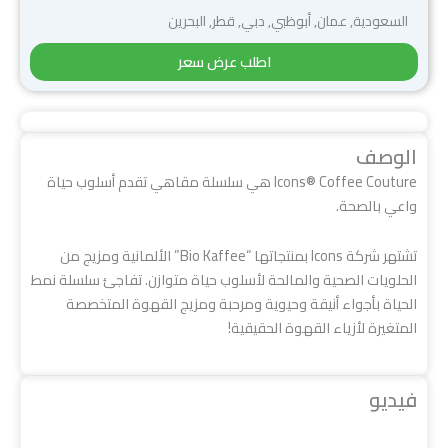
السعودية, عمان, أبوظبي, دبي, قطر, البحرين
اطلب عرض سعر
الوصف
Icons® Coffee Couture هي سلسلة مقاهي تقدم أسلوب حياة
واعي بالصحة.
تشتهر شركة Icons بمنتجاتها “Bio Kaffee” الألمانية ومزيج من
الحلويات الصحية والمالحة لأسلوب حياة متوازن. تفاجئ سلسلة نمط
الحياة بأجواء أنيقة وحيوية ومرحبة ومزيج القهوة المتخصصة
المتغيرة لأزياء القهوة الحقيقية!
فيديو