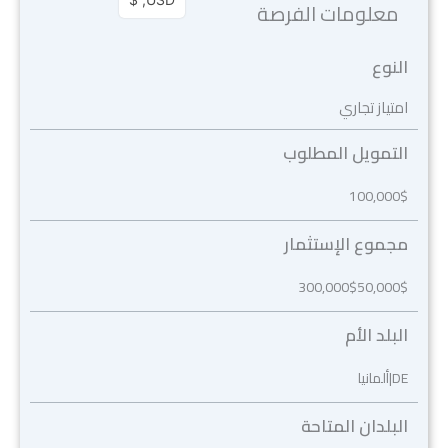
معلومات الفرصة
النوع
امتياز تجاري
التمويل المطلوب
100,000
$
مجموع الإستثمار
300,000
$
50,000
$
البلد الأم
DE|ألمانيا
البلدان المتاحة