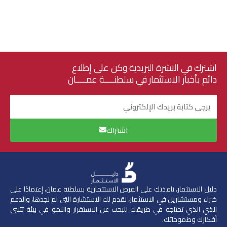
اشترك في النشرة البريدية وكن على إطلاع
دائم بأخبار الاستثمار في سلطنــــة عمــــان
البريد
الإلكتروني
اشتراك
دليل الاستثمار، نافذتك على الفرص الاستثمارية بسلطنة عمان، إعتمادًا على
خبراء ومستشارين في الاستثمار،
نقدم لك الاستشارة التى لم نجدها، والدعم
الذي الذي تحتاجه في طريقك للبحث عن الاستقرار والنمو في بيئة تتبنى
أفكارك وطموحاتك.