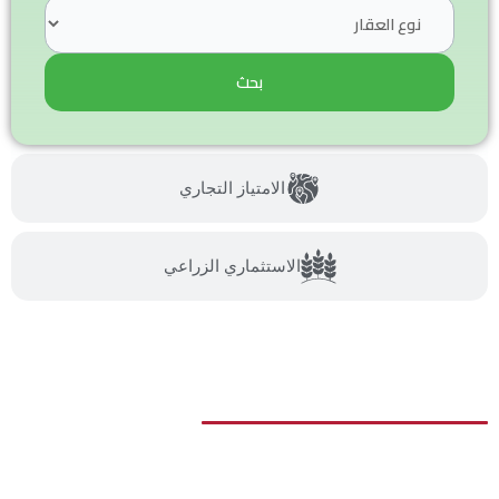
بحث
الامتياز التجاري
الاستثماري الزراعي
لماذا تستثمر في عمان؟
تعد سلطنة عمان واحدة من أفضل الواجهات
الاستثمارية الحالية في الشرق الأوسط والعالم، ويرجع